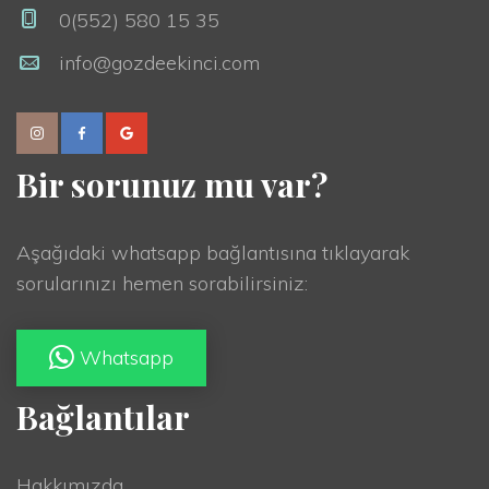
0(552) 580 15 35
info@gozdeekinci.com
Bir sorunuz mu var?
Aşağıdaki whatsapp bağlantısına tıklayarak
sorularınızı hemen sorabilirsiniz:
Whatsapp
Bağlantılar
Hakkımızda