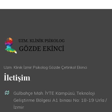
Uzm. Klinik İzmir Psikolog Gözde Çetinkol Ekinci
İletişim
Gülbahçe Mah. İYTE Kampüsü, Teknoloji
Geliştirme Bölgesi A1 binası No: 18-19 Urla /
İzmir