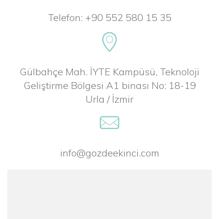
Telefon: +90 552 580 15 35
Gülbahçe Mah. İYTE Kampüsü, Teknoloji
Geliştirme Bölgesi A1 binası No: 18-19
Urla / İzmir
info@gozdeekinci.com